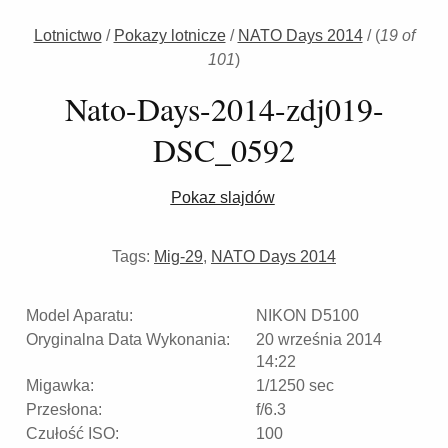
Lotnictwo
/
Pokazy lotnicze
/
NATO Days 2014
/
(
19 of
101
)
Nato-Days-2014-zdj019-
DSC_0592
Pokaz slajdów
Tags:
Mig-29
,
NATO Days 2014
Model Aparatu:
NIKON D5100
Oryginalna Data Wykonania:
20 września 2014
14:22
Migawka:
1/1250 sec
Przesłona:
f/6.3
Czułość ISO:
100