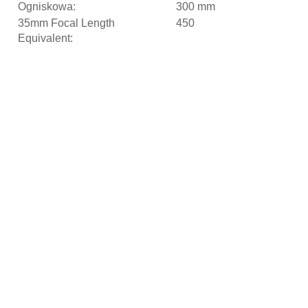
Ogniskowa:
300 mm
35mm Focal Length
450
Equivalent: