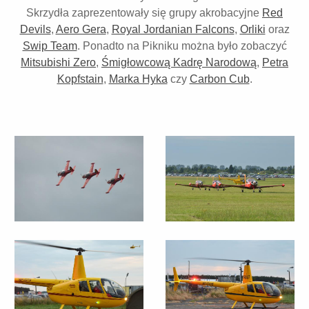
Skrzydła zaprezentowały się grupy akrobacyjne
Red
Devils
,
Aero Gera
,
Royal Jordanian Falcons
,
Orliki
oraz
Swip Team
. Ponadto na Pikniku można było zobaczyć
Mitsubishi Zero
,
Śmigłowcową Kadrę Narodową
,
Petra
Kopfstain
,
Marka Hyka
czy
Carbon Cub
.