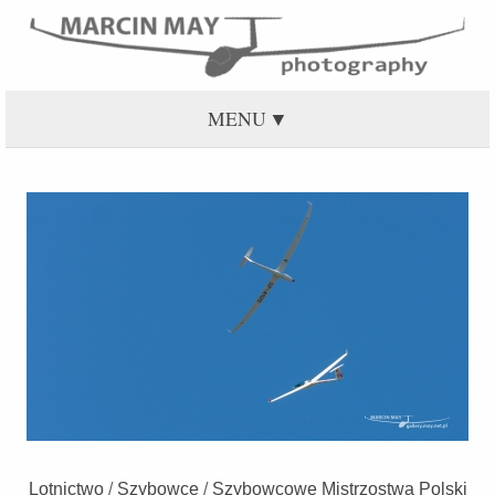
MENU
Lotnictwo
/
Szybowce
/
Szybowcowe Mistrzostwa Polski