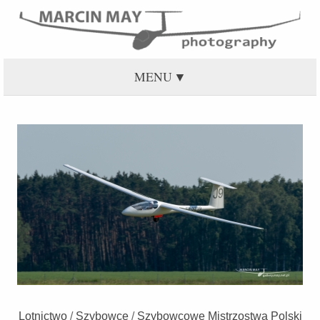
MENU
Lotnictwo
/
Szybowce
/
Szybowcowe Mistrzostwa Polski