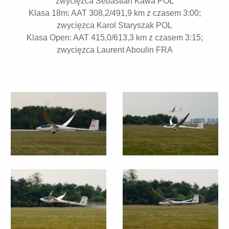
zwycięzca Sebastian Kawa POL
Klasa 18m: AAT 308,2/491,9 km z czasem 3:00;
zwycięzca Karol Staryszak POL
Klasa Open: AAT 415,0/613,3 km z czasem 3:15;
zwycięzca Laurent Aboulin FRA