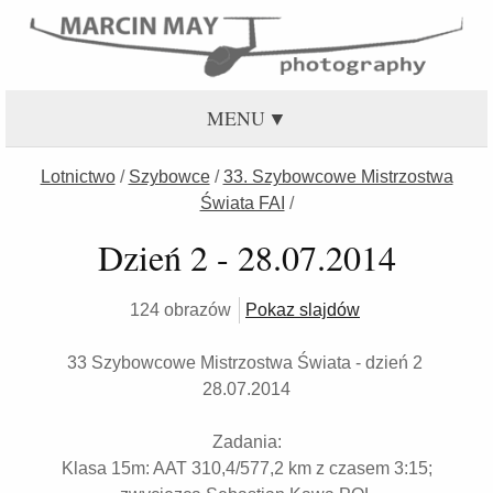
MENU
Lotnictwo
/
Szybowce
/
33. Szybowcowe Mistrzostwa
Świata FAI
/
Dzień 2 - 28.07.2014
124 obrazów
Pokaz slajdów
33 Szybowcowe Mistrzostwa Świata - dzień 2
28.07.2014
Zadania:
Klasa 15m: AAT 310,4/577,2 km z czasem 3:15;