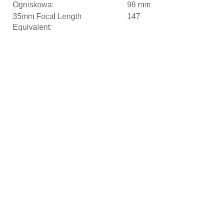
Ogniskowa:
98 mm
35mm Focal Length
147
Equivalent: