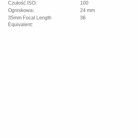
Czułość ISO:
100
Ogniskowa:
24 mm
35mm Focal Length
36
Equivalent: