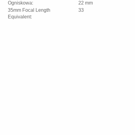
Ogniskowa:
22 mm
35mm Focal Length
33
Equivalent: