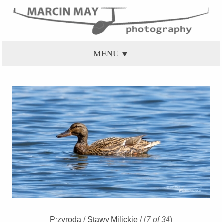
MENU
Przyroda
/
Stawy Milickie
/
(
7 of 34
)