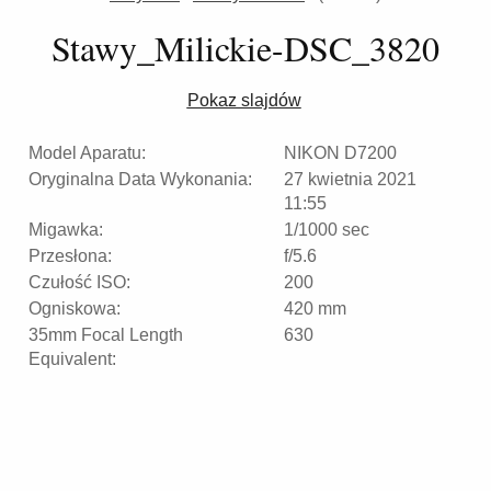
Stawy_Milickie-DSC_3820
Pokaz slajdów
Model Aparatu:
NIKON D7200
Oryginalna Data Wykonania:
27 kwietnia 2021
11:55
Migawka:
1/1000 sec
Przesłona:
f/5.6
Czułość ISO:
200
Ogniskowa:
420 mm
35mm Focal Length
630
Equivalent: