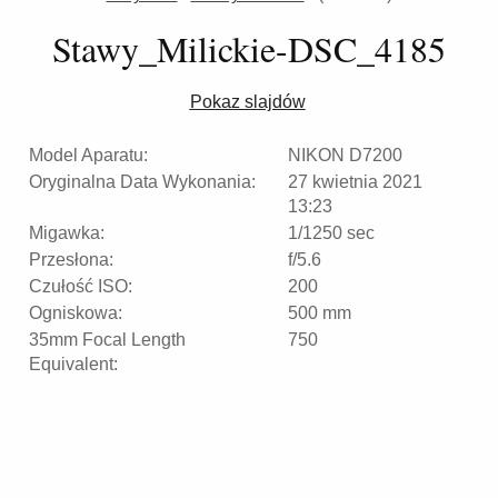
Stawy_Milickie-DSC_4185
Pokaz slajdów
Model Aparatu:
NIKON D7200
Oryginalna Data Wykonania:
27 kwietnia 2021
13:23
Migawka:
1/1250 sec
Przesłona:
f/5.6
Czułość ISO:
200
Ogniskowa:
500 mm
35mm Focal Length
750
Equivalent: