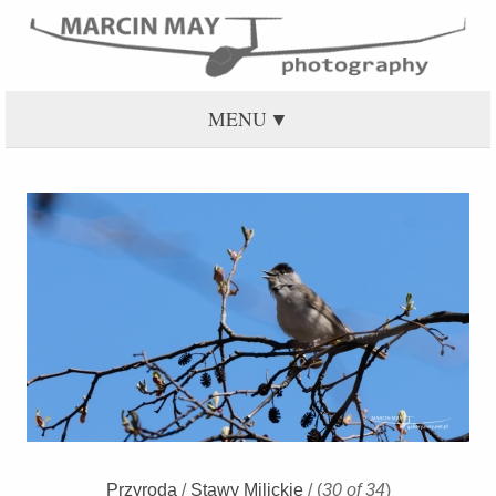
MENU
Przyroda
/
Stawy Milickie
/
(
30 of 34
)