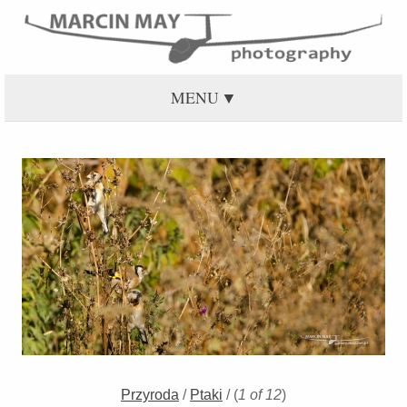
MENU
Przyroda
/
Ptaki
/
(
1 of 12
)