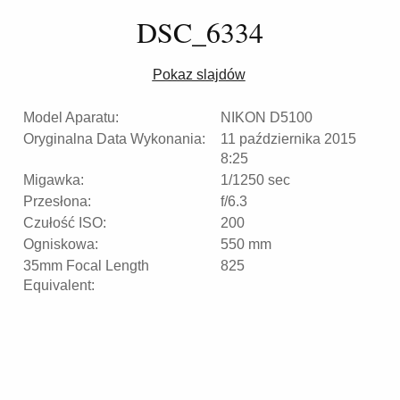
DSC_6334
Pokaz slajdów
Model Aparatu:
NIKON D5100
Oryginalna Data Wykonania:
11 października 2015
8:25
Migawka:
1/1250 sec
Przesłona:
f/6.3
Czułość ISO:
200
Ogniskowa:
550 mm
35mm Focal Length
825
Equivalent: