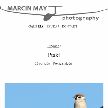
GALERIA
SZUKAJ
KONTAKT
Przyroda
/
Ptaki
12 obrazów
Pokaz slajdów