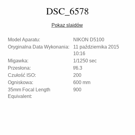
DSC_6578
Pokaz slajdów
Model Aparatu:
NIKON D5100
Oryginalna Data Wykonania:
11 października 2015
10:16
Migawka:
1/1250 sec
Przesłona:
f/6.3
Czułość ISO:
200
Ogniskowa:
600 mm
35mm Focal Length
900
Equivalent: