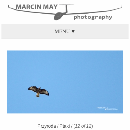
MENU
Przyroda
/
Ptaki
/
(
12 of 12
)